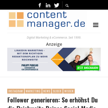
Digital Marketing & eCommerce. Seit 1999.
Anzeige
INSTAGRAM
MARKETING
NEWS
SLIDER
WISSEN
Follower generieren: So erhöhst Du