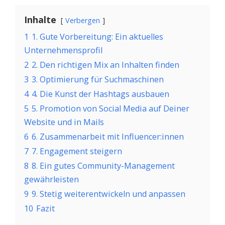
Inhalte
Verbergen
1
1. Gute Vorbereitung: Ein aktuelles
Unternehmensprofil
2
2. Den richtigen Mix an Inhalten finden
3
3. Optimierung für Suchmaschinen
4
4. Die Kunst der Hashtags ausbauen
5
5. Promotion von Social Media auf Deiner
Website und in Mails
6
6. Zusammenarbeit mit Influencer:innen
7
7. Engagement steigern
8
8. Ein gutes Community-Management
gewährleisten
9
9. Stetig weiterentwickeln und anpassen
10
Fazit