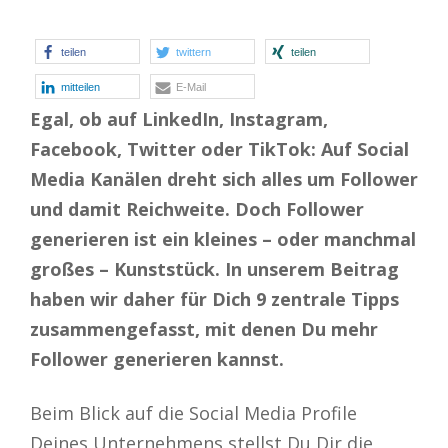
teilen
twittern
teilen
mitteilen
E-Mail
Egal, ob auf LinkedIn, Instagram,
Facebook, Twitter oder TikTok: Auf Social
Media Kanälen dreht sich alles um Follower
und damit Reichweite. Doch Follower
generieren ist ein kleines – oder manchmal
großes – Kunststück. In unserem Beitrag
haben wir daher für Dich 9 zentrale Tipps
zusammengefasst, mit denen Du mehr
Follower generieren kannst.
Beim Blick auf die Social Media Profile
Deines Unternehmens stellst Du Dir die