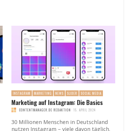
INSTAGRAM
MARKETING
NEWS
SLIDER
SOCIAL MEDIA
Marketing auf Instagram: Die Basics
CONTENTMANAGER.DE REDAKTION
15. APRIL 2024
30 Millionen Menschen in Deutschland
nutzen Instagram – viele davon täglich.