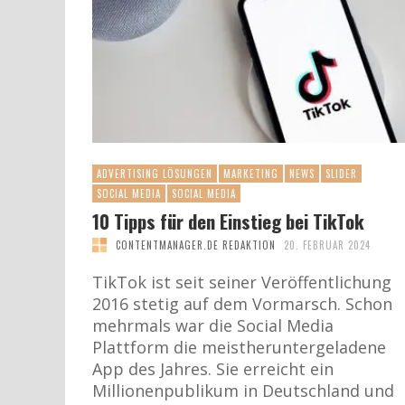
ADVERTISING LÖSUNGEN
MARKETING
NEWS
SLIDER
SOCIAL MEDIA
SOCIAL MEDIA
10 Tipps für den Einstieg bei TikTok
CONTENTMANAGER.DE REDAKTION
20. FEBRUAR 2024
TikTok ist seit seiner Veröffentlichung
2016 stetig auf dem Vormarsch. Schon
mehrmals war die Social Media
Plattform die meistheruntergeladene
App des Jahres. Sie erreicht ein
Millionenpublikum in Deutschland und