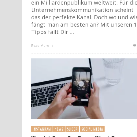
ein Milliardenpublikum weltweit. Für di
Unternehmenskommunikation scheint
das der perfekte Kanal. Doch wo und wi
fängt man am besten an? Mit unseren 1
Tipps fällt Dir …
Read More
INSTAGRAM
NEWS
SLIDER
SOCIAL MEDIA