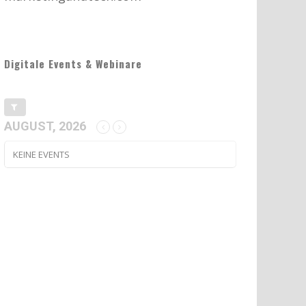
Digitale Events & Webinare
AUGUST, 2026
KEINE EVENTS