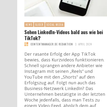
NEWS
SLIDER
SOCIAL MEDIA
Sehen LinkedIn-Videos bald aus wie bei
TikTok?
CONTENTMANAGER.DE REDAKTION
3. APRIL 2024
Der rasante Erfolg der App TikTok
bewies, dass Kurzvideos funktionieren.
Schnell sprangen andere Anbieter wie
Instagram mit seinen „Reels“ und
YouTube mit den „Shorts“ auf den
Erfolgszug auf. Folgt nun auch das
Business-Netzwerk LinkedIn? Das
Unternehmen bestätigte in der letzten
Woche jedenfalls, dass man Tests zu
einem Video-Feed, ähnlich dem auf