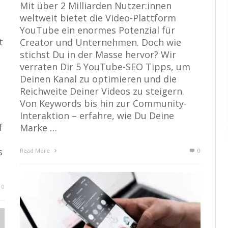
Mit über 2 Milliarden Nutzer:innen
weltweit bietet die Video-Plattform
YouTube ein enormes Potenzial für
t
Creator und Unternehmen. Doch wie
stichst Du in der Masse hervor? Wir
verraten Dir 5 YouTube-SEO Tipps, um
Deinen Kanal zu optimieren und die
Reichweite Deiner Videos zu steigern.
Von Keywords bis hin zur Community-
Interaktion – erfahre, wie Du Deine
f
Marke …
s
Read More
0
0