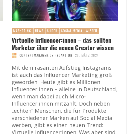
MARKETING
NEWS
SLIDER
SOCIAL MEDIA
WISSEN
Virtuelle Influencer:innen – das sollten
Marketer über die neuen Creator wissen
CONTENTMANAGER.DE REDAKTION
26. MÄRZ 2024
Mit dem rasanten Aufstieg Instagrams
ist auch das Influencer Marketing groß
geworden. Heute gibt es Millionen
Influencer:innen – alleine in Deutschland,
wenn man dabei auch Micro-
Influencer:innen mitzählt. Doch neben
„echten“ Menschen, die für Produkte
verschiedener Marken auf Social Media
werben, gibt es einen neuen Trend:
Virtuelle Influencer:innen. Was aber sind