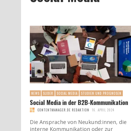
NEWS
SLIDER
SOCIAL MEDIA
STUDIEN UND PROGNOSEN
Social Media in der B2B-Kommunikation
CONTENTMANAGER.DE REDAKTION
16. APRIL 2024
Die Ansprache von Neukund:innen, die
interne Kommunikation oder zur