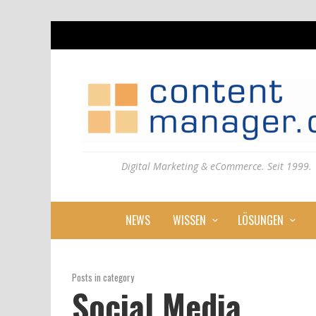
Digital Marketing & eCommerce. Seit 1999.
NEWS
WISSEN
LÖSUNGEN
Posts in category
Social Media