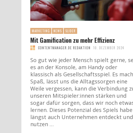
MARKETING
NEWS
SLIDER
Mit Gamification zu mehr Effizienz
CONTENTMANAGER.DE REDAKTION
10. DEZEMBER 2024
So gut wie jeder Mensch spielt gerne, se
es an der Konsole, am Handy oder
klassisch als Gesellschaftsspiel. Es mac
Spaß, lässt uns die Alltagssorgen eine
Weile vergessen, kann die Verbindung z
unseren Mitspieler:innen stärken und
sogar dafür sorgen, dass wir noch etwa
lernen. Dieses Potenzial des Spiels hab
längst auch Unternehmen entdeckt und
nutzen …