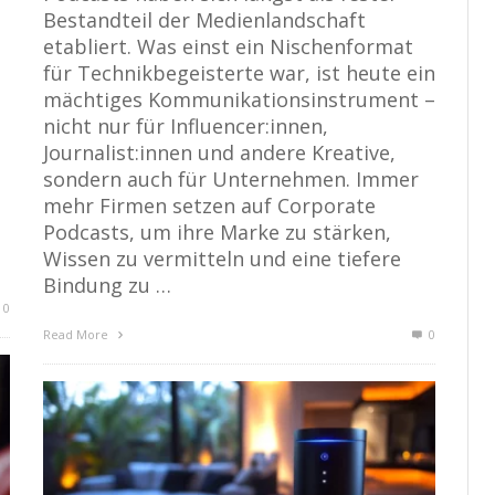
Bestandteil der Medienlandschaft
etabliert. Was einst ein Nischenformat
für Technikbegeisterte war, ist heute ein
mächtiges Kommunikationsinstrument –
n
nicht nur für Influencer:innen,
Journalist:innen und andere Kreative,
sondern auch für Unternehmen. Immer
mehr Firmen setzen auf Corporate
Podcasts, um ihre Marke zu stärken,
Wissen zu vermitteln und eine tiefere
Bindung zu …
0
Read More
0