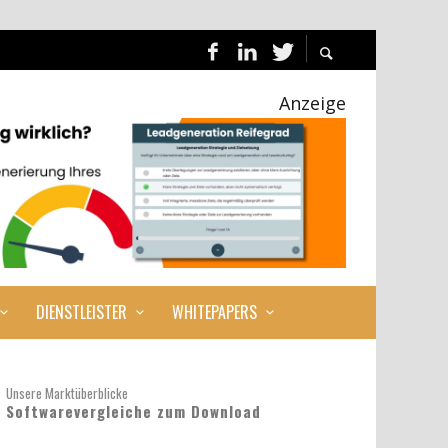
Anzeige
DIENSTLEISTER
WHITEPAPERS
Unsere Marktüberblicke
Softwarevergleiche zum Download