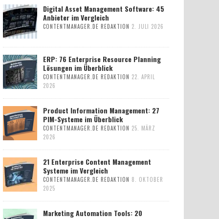
Digital Asset Management Software: 45
Anbieter im Vergleich
CONTENTMANAGER.DE REDAKTION
2. JULI 2026
ERP: 76 Enterprise Resource Planning
Lösungen im Überblick
CONTENTMANAGER.DE REDAKTION
22. APRIL
2026
Product Information Management: 27
PIM-Systeme im Überblick
CONTENTMANAGER.DE REDAKTION
25. MÄRZ
2026
21 Enterprise Content Management
Systeme im Vergleich
CONTENTMANAGER.DE REDAKTION
8. OKTOBER
2025
Marketing Automation Tools: 20