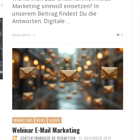
0
Marketing sinnvoll einsetzen? In
unserem Beitrag findest Du die
Antworten. Digitale …
Read More
0
MARKETING
NEWS
SLIDER
e
Webinar E-Mail Marketing
CONTENTMANAGER.DE REDAKTION
13. NOVEMBER 2024