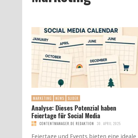
MARKETING
NEWS
SLIDER
Analyse: Dieses Potenzial haben
Feiertage für Social Media
CONTENTMANAGER.DE REDAKTION
30. APRIL 2025
Feiertage und Events bieten eine ideale