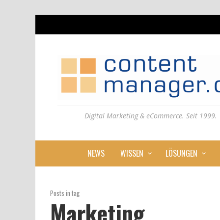
Digital Marketing & eCommerce. Seit 1999.
NEWS
WISSEN
LÖSUNGEN
Posts in tag
Marketing