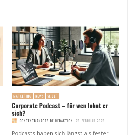
MARKETING
NEWS
SLIDER
Corporate Podcast – für wen lohnt er
sich?
CONTENTMANAGER.DE REDAKTION
25. FEBRUAR 2025
Podcasts haben sich längst als fester