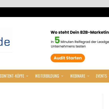
CONTENT-KÖPFE
WEITERBILDUNG
WEBINARE
EVENTS