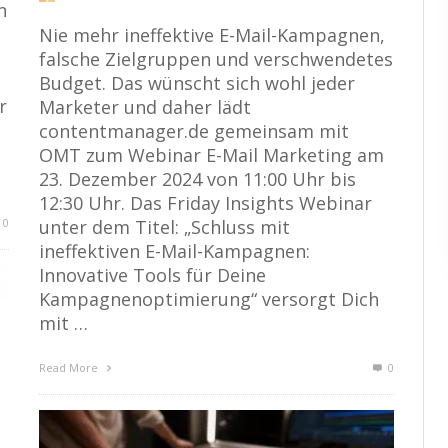
n
t
Nie mehr ineffektive E-Mail-Kampagnen,
falsche Zielgruppen und verschwendetes
Budget. Das wünscht sich wohl jeder
r
Marketer und daher lädt
contentmanager.de gemeinsam mit
OMT zum Webinar E-Mail Marketing am
23. Dezember 2024 von 11:00 Uhr bis
12:30 Uhr. Das Friday Insights Webinar
0
unter dem Titel: „Schluss mit
ineffektiven E-Mail-Kampagnen:
Innovative Tools für Deine
Kampagnenoptimierung“ versorgt Dich
mit …
Read More
0