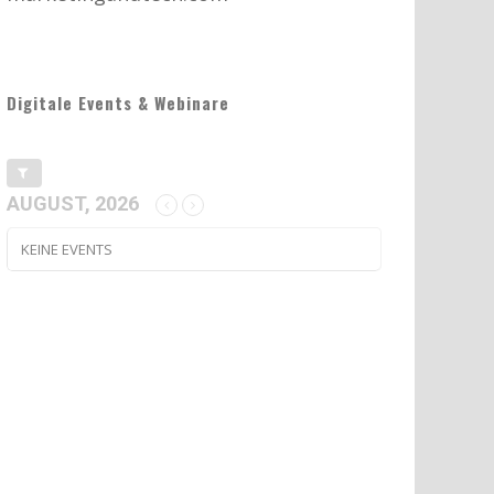
Digitale Events & Webinare
AUGUST, 2026
KEINE EVENTS