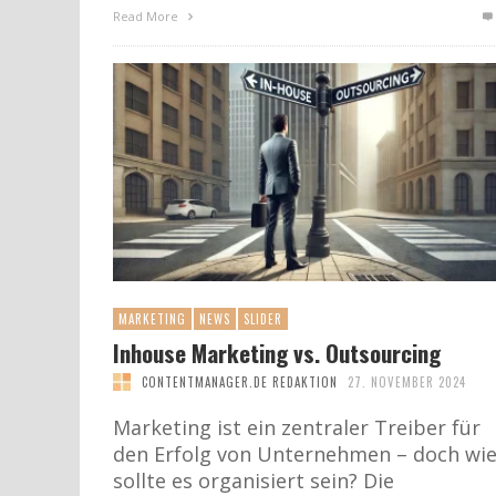
Read More
MARKETING
NEWS
SLIDER
Inhouse Marketing vs. Outsourcing
CONTENTMANAGER.DE REDAKTION
27. NOVEMBER 2024
Marketing ist ein zentraler Treiber für
den Erfolg von Unternehmen – doch wi
sollte es organisiert sein? Die