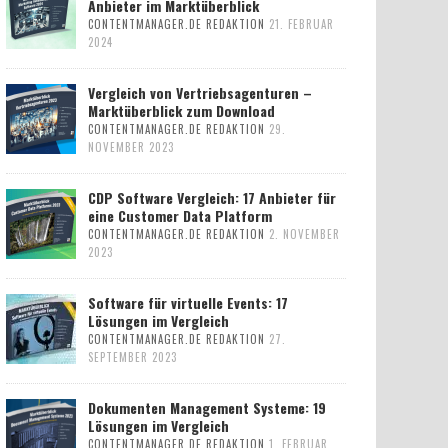
Anbieter im Marktüberblick
CONTENTMANAGER.DE REDAKTION
21. FEBRUAR
2024
Vergleich von Vertriebsagenturen –
Marktüberblick zum Download
CONTENTMANAGER.DE REDAKTION
29.
NOVEMBER 2023
CDP Software Vergleich: 17 Anbieter für
eine Customer Data Platform
CONTENTMANAGER.DE REDAKTION
2. NOVEMBER
2023
Software für virtuelle Events: 17
Lösungen im Vergleich
CONTENTMANAGER.DE REDAKTION
27.
SEPTEMBER 2023
Dokumenten Management Systeme: 19
Lösungen im Vergleich
CONTENTMANAGER.DE REDAKTION
1. FEBRUAR