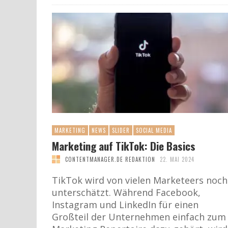
MARKETING
NEWS
SLIDER
SOCIAL MEDIA
Marketing auf TikTok: Die Basics
CONTENTMANAGER.DE REDAKTION
22. MAI 2024
TikTok wird von vielen Marketeers noch
unterschätzt. Während Facebook,
Instagram und LinkedIn für einen
Großteil der Unternehmen einfach zum