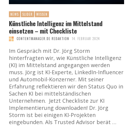
NEWS
SLIDER
WISSEN
Künstliche Intelligenz im Mittelstand
einsetzen – mit Checkliste
CONTENTMANAGER.DE REDAKTION
14. FEBRUAR 2024
Im Gespräch mit Dr. Jörg Storm
hinterfragten wir, wie Künstliche Intelligenz
(KI) im Mittelstand angegangen werden
muss. Jörg ist KI-Experte, LinkedIn-Influencer
und Automobil-Konzerner. Mit seiner
Erfahrung reflektieren wir den Status Quo in
Sachen KI bei mittelständischen
Unternehmen. Jetzt Checkliste zur KI
Implementierung downloaden! Dr. Jörg
Storm ist bei einigen KI-Projekten
eingebunden. Als Trusted Advisor berät …