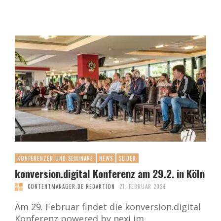
KONFERENZEN UND SEMINARE
NEWS
SLIDER
konversion.digital Konferenz am 29.2. in Köln
CONTENTMANAGER.DE REDAKTION
21. FEBRUAR 2024
Am 29. Februar findet die konversion.digital
Konferenz powered by nexi im