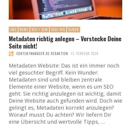
CMS
NEWS
SEO + SEM
SEO/ SEA
SLIDER
Metadaten richtig anlegen – Verstecke Deine
Seite nicht!
CONTENTMANAGER.DE REDAKTION
13. FEBRUAR 2024
Metadaten Website: Das ist ein immer noch
viel gesuchter Begriff. Kein Wunder:
Metadaten sind und bleiben zentrale
Elemente einer Website, wenn es um SEO
geht. Sie richtig anzulegen ist wichtig, damit
Deine Website auch gefunden wird. Doch wie
gelingt es, Metadaten korrekt anzulegen?
Worauf musst Du achten? Wir liefern Dir
eine Übersicht und wertvolle Tipps, …