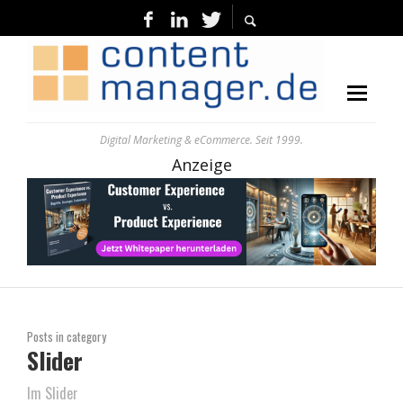
Digital Marketing & eCommerce. Seit 1999.
Anzeige
Posts in category
Slider
Im Slider