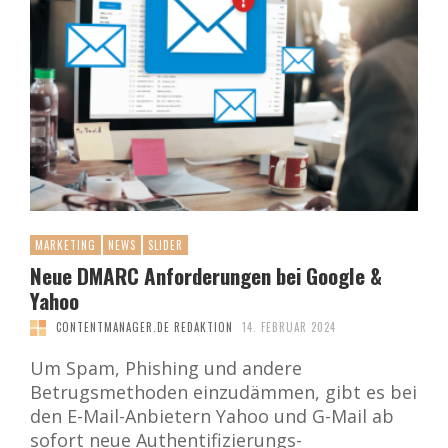
MARKETING
NEWS
SLIDER
Neue DMARC Anforderungen bei Google &
Yahoo
CONTENTMANAGER.DE REDAKTION
14. FEBRUAR 2024
Um Spam, Phishing und andere
Betrugsmethoden einzudämmen, gibt es bei
den E-Mail-Anbietern Yahoo und G-Mail ab
sofort neue Authentifizierungs-