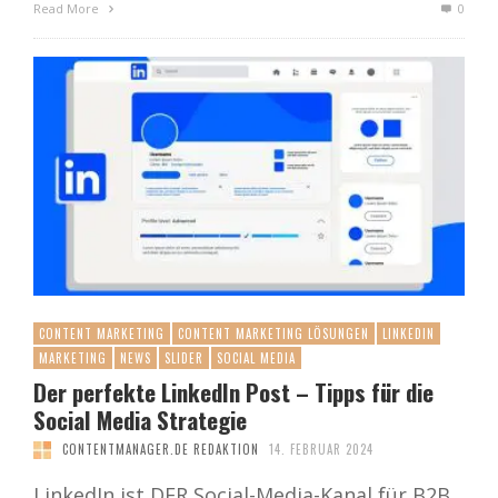
Read More
0
CONTENT MARKETING
CONTENT MARKETING LÖSUNGEN
LINKEDIN
MARKETING
NEWS
SLIDER
SOCIAL MEDIA
Der perfekte LinkedIn Post – Tipps für die
Social Media Strategie
CONTENTMANAGER.DE REDAKTION
14. FEBRUAR 2024
LinkedIn ist DER Social-Media-Kanal für B2B