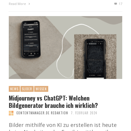
Read More
17
NEWS
SLIDER
WISSEN
Midjourney vs ChatGPT: Welchen
Bildgenerator brauche ich wirklich?
CONTENTMANAGER.DE REDAKTION
7. FEBRUAR 2024
Bilder mithilfe von KI zu erstellen ist heute