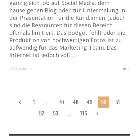
ganz gleich, ob auf Social Media, dem
hauseigenen Blog oder zur Untermalung in
der Präsentation für die Kund:innen. Jedoch
sind die Ressourcen für diesen Bereich
oftmals limitiert. Das Budget fehlt oder die
Produktion von hochwertigen Fotos ist zu
aufwendig für das Marketing-Team. Das
Internet ist jedoch voll …
Read More
0
1
…
47
48
49
50
51
52
53
…
116