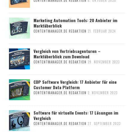
CONTENTMANAGER.DE REDAKTION
8. OKTOBER 2025
Marketing Automation Tools: 20 Anbieter im
Marktüberblick
CONTENTMANAGER.DE REDAKTION
21. FEBRUAR 2024
Vergleich von Vertriebsagenturen –
Marktüberblick zum Download
CONTENTMANAGER.DE REDAKTION
29. NOVEMBER 2023
CDP Software Vergleich: 17 Anbieter für eine
Customer Data Platform
CONTENTMANAGER.DE REDAKTION
2. NOVEMBER 2023
Software für virtuelle Events: 17 Lösungen im
Vergleich
CONTENTMANAGER.DE REDAKTION
27. SEPTEMBER 2023