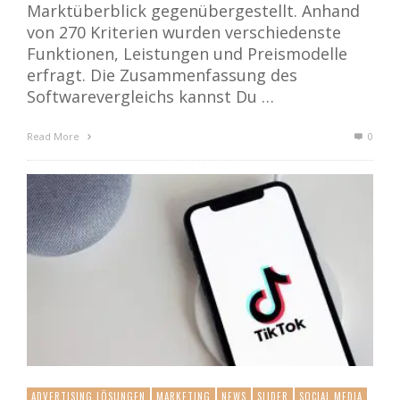
Marktüberblick gegenübergestellt. Anhand
von 270 Kriterien wurden verschiedenste
Funktionen, Leistungen und Preismodelle
erfragt. Die Zusammenfassung des
Softwarevergleichs kannst Du …
Read More
0
ADVERTISING LÖSUNGEN
MARKETING
NEWS
SLIDER
SOCIAL MEDIA