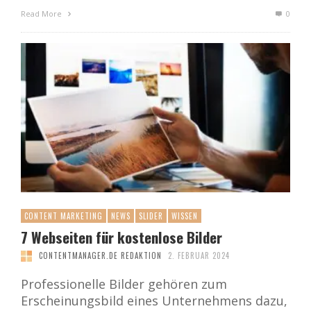
Read More
0
CONTENT MARKETING
NEWS
SLIDER
WISSEN
7 Webseiten für kostenlose Bilder
CONTENTMANAGER.DE REDAKTION
2. FEBRUAR 2024
Professionelle Bilder gehören zum
Erscheinungsbild eines Unternehmens dazu,