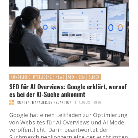
KÜNSTLICHE INTELLIGENZ
NEWS
SEO + SEM
SLIDER
SEO für AI Overviews: Google erklärt, worauf
es bei der KI-Suche ankommt
CONTENTMANAGER.DE REDAKTION
4. AUGUST 2026
Google hat einen Leitfaden zur Optimierung
von Websites für AI Overviews und AI Mode
veröffentlicht. Darin beantwortet der
Suchmaschinenkonzern eine der wichtigsten