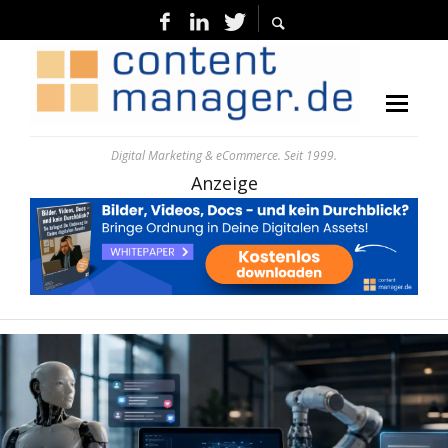
Digital Marketing & eCommerce. Seit 1999.
Anzeige