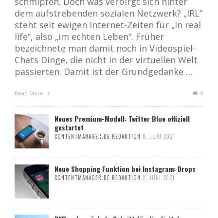
schmipfen. Doch was verbirgt sich hinter
dem aufstrebenden sozialen Netzwerk? „IRL“
steht seit ewigen Internet-Zeiten für „In real
life“, also „im echten Leben“. Früher
bezeichnete man damit noch in Videospiel-
Chats Dinge, die nicht in der virtuellen Welt
passierten. Damit ist der Grundgedanke …
Read More
0
Neues Premium-Modell: Twitter Blue offiziell
gestartet
CONTENTMANAGER.DE REDAKTION
9. JUNI 2021
Neue Shopping Funktion bei Instagram: Drops
CONTENTMANAGER.DE REDAKTION
2. JUNI 2021