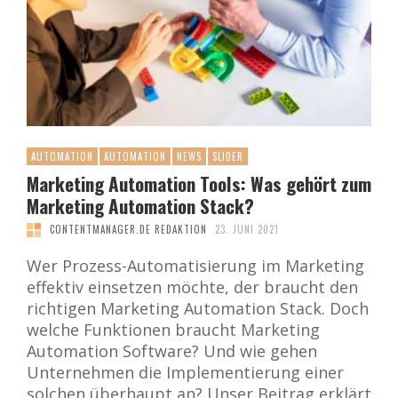
AUTOMATION
AUTOMATION
NEWS
SLIDER
Marketing Automation Tools: Was gehört zum
Marketing Automation Stack?
CONTENTMANAGER.DE REDAKTION
23. JUNI 2021
Wer Prozess-Automatisierung im Marketing
effektiv einsetzen möchte, der braucht den
richtigen Marketing Automation Stack. Doch
welche Funktionen braucht Marketing
Automation Software? Und wie gehen
Unternehmen die Implementierung einer
solchen überhaupt an? Unser Beitrag erklärt