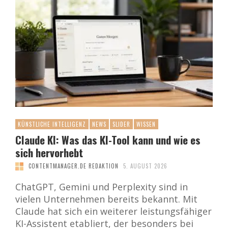
KÜNSTLICHE INTELLIGENZ
NEWS
SLIDER
WISSEN
Claude KI: Was das KI-Tool kann und wie es
sich hervorhebt
CONTENTMANAGER.DE REDAKTION
5. AUGUST 2026
ChatGPT, Gemini und Perplexity sind in
vielen Unternehmen bereits bekannt. Mit
Claude hat sich ein weiterer leistungsfähiger
KI-Assistent etabliert, der besonders bei