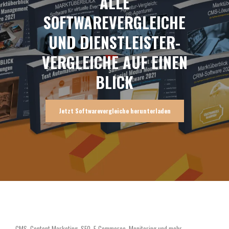
ALLE
SOFTWAREVERGLEICHE
UND DIENSTLEISTER-
VERGLEICHE AUF EINEN
BLICK
Jetzt Softwarevergleiche herunterladen
CMS, Content Marketing, SEO, E-Commerce, Monitoring und mehr