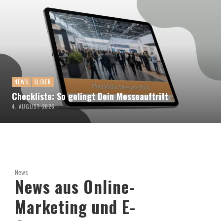
NEWS
SLIDER
Checkliste: So gelingt Dein Messeauftritt
4. AUGUST 2026
News
News aus Online-
Marketing und E-