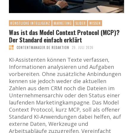
KÜNSTLICHE INTELLIGENZ
MARKETING
SLIDER
WISSEN
Was ist das Model Context Protocol (MCP)?
Der Standard einfach erklärt
CONTENTMANAGER.DE REDAKTION
29. JULI 2026
KI-Assistenten können Texte verfassen,
Informationen analysieren und Aufgaben
vorbereiten. Ohne zusätzliche Anbindungen
kennen sie jedoch weder die aktuellen
Zahlen aus dem CRM noch die Dateien im
Unternehmensarchiv oder den Status einer
laufenden Marketingkampagne. Das Model
Context Protocol, kurz MCP, soll als offener
Standard KI-Anwendungen dabei helfen, auf
externe Daten, Werkzeuge und
Arbeitsabläufe zuzugreifen. Vereinfacht