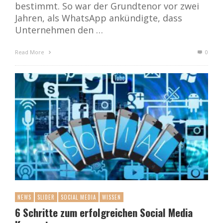
bestimmt. So war der Grundtenor vor zwei
Jahren, als WhatsApp ankündigte, dass
Unternehmen den …
Read More
0
NEWS
SLIDER
SOCIAL MEDIA
WISSEN
6 Schritte zum erfolgreichen Social Media