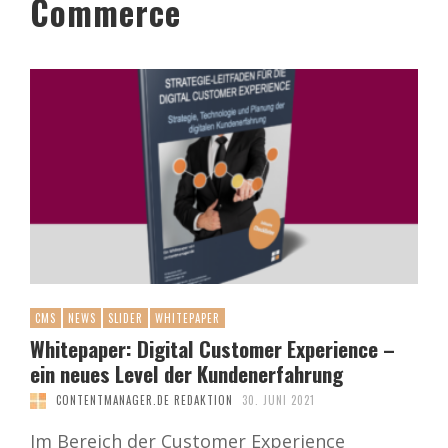
Commerce
CMS
NEWS
SLIDER
WHITEPAPER
Whitepaper: Digital Customer Experience –
ein neues Level der Kundenerfahrung
CONTENTMANAGER.DE REDAKTION
30. JUNI 2021
Im Bereich der Customer Experience