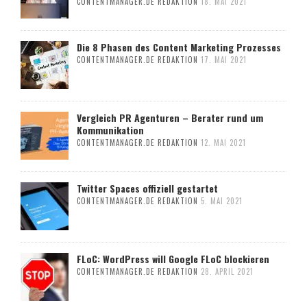
CONTENTMANAGER.DE REDAKTION
18. MAI 2021
Die 8 Phasen des Content Marketing Prozesses
CONTENTMANAGER.DE REDAKTION
17. MAI 2021
Vergleich PR Agenturen – Berater rund um
Kommunikation
CONTENTMANAGER.DE REDAKTION
12. MAI 2021
Twitter Spaces offiziell gestartet
CONTENTMANAGER.DE REDAKTION
5. MAI 2021
FLoC: WordPress will Google FLoC blockieren
CONTENTMANAGER.DE REDAKTION
28. APRIL 2021