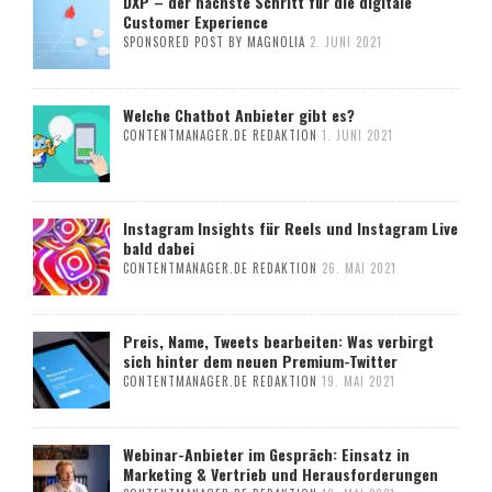
DXP – der nächste Schritt für die digitale
Customer Experience
SPONSORED POST BY MAGNOLIA
2. JUNI 2021
Welche Chatbot Anbieter gibt es?
CONTENTMANAGER.DE REDAKTION
1. JUNI 2021
Instagram Insights für Reels und Instagram Live
bald dabei
CONTENTMANAGER.DE REDAKTION
26. MAI 2021
Preis, Name, Tweets bearbeiten: Was verbirgt
sich hinter dem neuen Premium-Twitter
CONTENTMANAGER.DE REDAKTION
19. MAI 2021
Webinar-Anbieter im Gespräch: Einsatz in
Marketing & Vertrieb und Herausforderungen