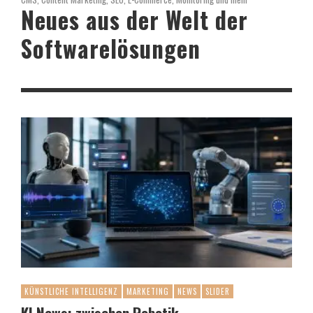
Neues aus der Welt der
Softwarelösungen
KÜNSTLICHE INTELLIGENZ
MARKETING
NEWS
SLIDER
KI News: zwischen Robotik,