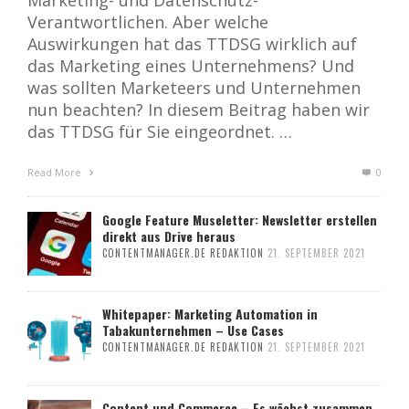
Marketing- und Datenschutz-
Verantwortlichen. Aber welche
Auswirkungen hat das TTDSG wirklich auf
das Marketing eines Unternehmens? Und
was sollten Marketeers und Unternehmen
nun beachten? In diesem Beitrag haben wir
das TTDSG für Sie eingeordnet. …
Read More
0
Google Feature Museletter: Newsletter erstellen
direkt aus Drive heraus
CONTENTMANAGER.DE REDAKTION
21. SEPTEMBER 2021
Whitepaper: Marketing Automation in
Tabakunternehmen – Use Cases
CONTENTMANAGER.DE REDAKTION
21. SEPTEMBER 2021
Content und Commerce – Es wächst zusammen,