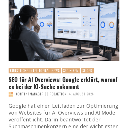
KÜNSTLICHE INTELLIGENZ
NEWS
SEO + SEM
SLIDER
SEO für AI Overviews: Google erklärt, worauf
es bei der KI-Suche ankommt
CONTENTMANAGER.DE REDAKTION
4. AUGUST 2026
Google hat einen Leitfaden zur Optimierung
von Websites für AI Overviews und AI Mode
veröffentlicht. Darin beantwortet der
Suchmaschinenkonzern eine der wichtigsten