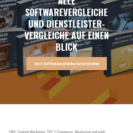
ALLE
SOFTWAREVERGLEICHE
UND DIENSTLEISTER-
VERGLEICHE AUF EINEN
BLICK
Jetzt Softwarevergleiche herunterladen
CMS, Content Marketing, SEO, E-Commerce, Monitoring und mehr