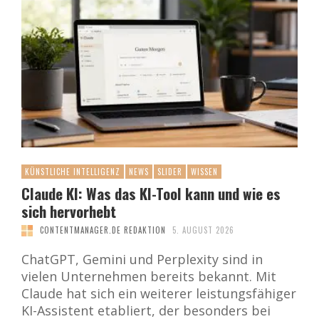
KÜNSTLICHE INTELLIGENZ
NEWS
SLIDER
WISSEN
Claude KI: Was das KI-Tool kann und wie es
sich hervorhebt
CONTENTMANAGER.DE REDAKTION
5. AUGUST 2026
ChatGPT, Gemini und Perplexity sind in
vielen Unternehmen bereits bekannt. Mit
Claude hat sich ein weiterer leistungsfähiger
KI-Assistent etabliert, der besonders bei