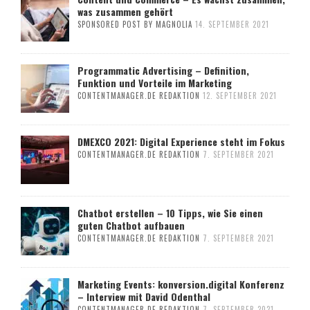
was zusammen gehört
SPONSORED POST BY MAGNOLIA
14. SEPTEMBER 2021
Programmatic Advertising – Definition,
Funktion und Vorteile im Marketing
CONTENTMANAGER.DE REDAKTION
12. SEPTEMBER 2021
DMEXCO 2021: Digital Experience steht im Fokus
CONTENTMANAGER.DE REDAKTION
7. SEPTEMBER 2021
Chatbot erstellen – 10 Tipps, wie Sie einen
guten Chatbot aufbauen
CONTENTMANAGER.DE REDAKTION
7. SEPTEMBER 2021
Marketing Events: konversion.digital Konferenz
– Interview mit David Odenthal
CONTENTMANAGER.DE REDAKTION
7. SEPTEMBER 2021