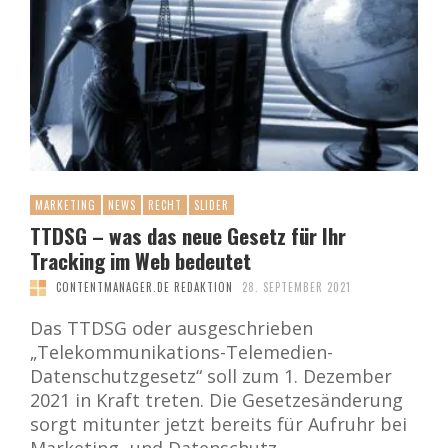
MARKETING
NEWS
RECHT
SLIDER
TTDSG – was das neue Gesetz für Ihr
Tracking im Web bedeutet
CONTENTMANAGER.DE REDAKTION
28. SEPTEMBER 2021
Das TTDSG oder ausgeschrieben
„Telekommunikations-Telemedien-
Datenschutzgesetz“ soll zum 1. Dezember
2021 in Kraft treten. Die Gesetzesänderung
sorgt mitunter jetzt bereits für Aufruhr bei