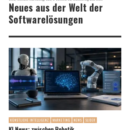
Neues aus der Welt der
Softwarelösungen
KÜNSTLICHE INTELLIGENZ
MARKETING
NEWS
SLIDER
KI News: zwischen Robotik,