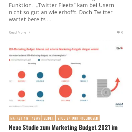
Funktion. „Twitter Fleets“ kam bei Usern
nicht so gut an wie erhofft. Doch Twitter
wartet bereits …
Read More
0
MARKETING
NEWS
SLIDER
STUDIEN UND PROGNOSEN
Neue Studie zum Marketing Budget 2021 im