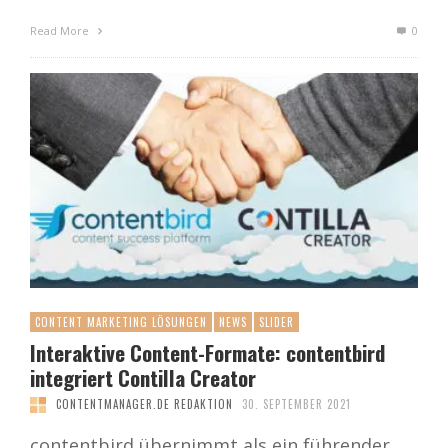
Read More
0
CONTENT MARKETING LÖSUNGEN
NEWS
SLIDER
Interaktive Content-Formate: contentbird
integriert Contilla Creator
CONTENTMANAGER.DE REDAKTION
30. SEPTEMBER 2021
contentbird übernimmt als ein führender