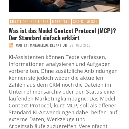
KÜNSTLICHE INTELLIGENZ
MARKETING
SLIDER
WISSEN
Was ist das Model Context Protocol (MCP)?
Der Standard einfach erklärt
CONTENTMANAGER.DE REDAKTION
29. JULI 2026
KI-Assistenten können Texte verfassen,
Informationen analysieren und Aufgaben
vorbereiten. Ohne zusätzliche Anbindungen
kennen sie jedoch weder die aktuellen
Zahlen aus dem CRM noch die Dateien im
Unternehmensarchiv oder den Status einer
laufenden Marketingkampagne. Das Model
Context Protocol, kurz MCP, soll als offener
Standard KI-Anwendungen dabei helfen, auf
externe Daten, Werkzeuge und
Arbeitsabläufe zuzugreifen. Vereinfacht