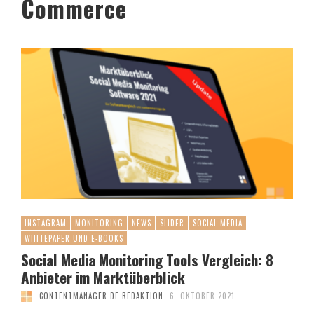
Commerce
INSTAGRAM
MONITORING
NEWS
SLIDER
SOCIAL MEDIA
WHITEPAPER UND E-BOOKS
Social Media Monitoring Tools Vergleich: 8
Anbieter im Marktüberblick
CONTENTMANAGER.DE REDAKTION
6. OKTOBER 2021